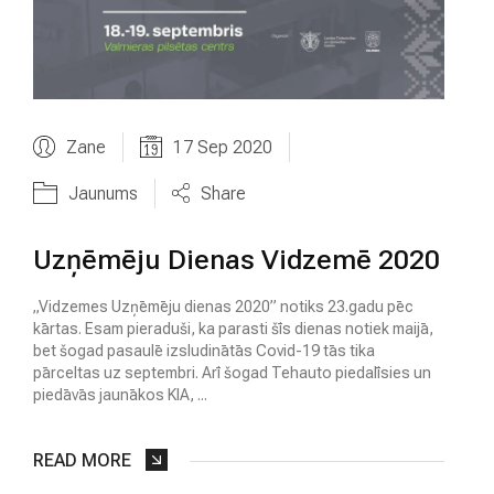
Zane
17 Sep 2020
Jaunums
Share
Uzņēmēju Dienas Vidzemē 2020
„Vidzemes Uzņēmēju dienas 2020” notiks 23.gadu pēc
kārtas. Esam pieraduši, ka parasti šīs dienas notiek maijā,
bet šogad pasaulē izsludinātās Covid-19 tās tika
pārceltas uz septembri. Arī šogad Tehauto piedalīsies un
piedāvās jaunākos KIA, ...
READ MORE