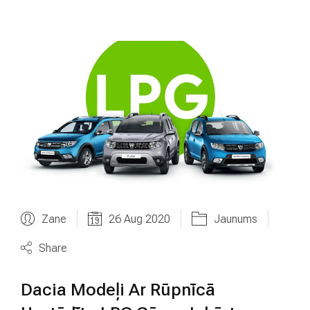
Zane
26 Aug 2020
Jaunums
Share
Dacia Modeļi Ar Rūpnīcā