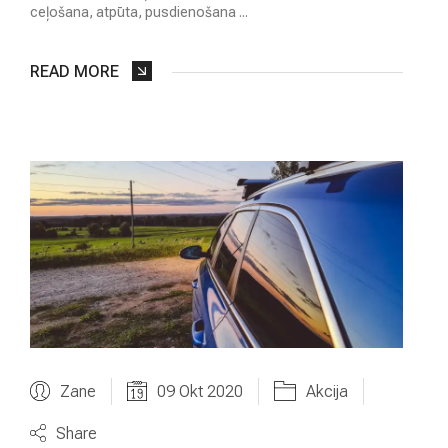
ceļošana, atpūta, pusdienošana ...
READ MORE
Zane
09 Okt 2020
Akcija
Share