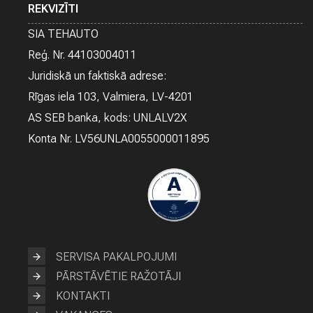
REKVIZĪTI
SIA TEHAUTO
Reģ. Nr. 44103004011
Juridiskā un faktiskā adrese:
Rīgas iela 103, Valmiera, LV-4201
AS SEB banka, kods: UNLALV2X
Konta Nr. LV56UNLA0055000011895
SERVISA PAKALPOJUMI
PĀRSTĀVĒTIE RAŽOTĀJI
KONTAKTI